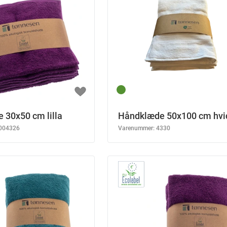
 30x50 cm lilla
Håndklæde 50x100 cm hvi
004326
Varenummer:
4330