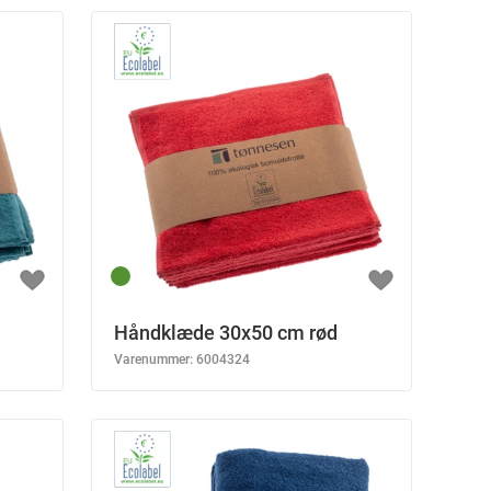
Håndklæde 30x50 cm rød
Varenummer:
6004324