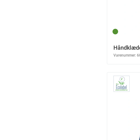
Håndklæde
Varenummer:
6