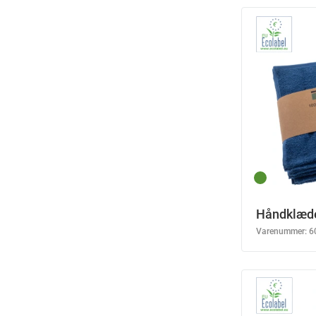
Håndklæde
Varenummer:
6