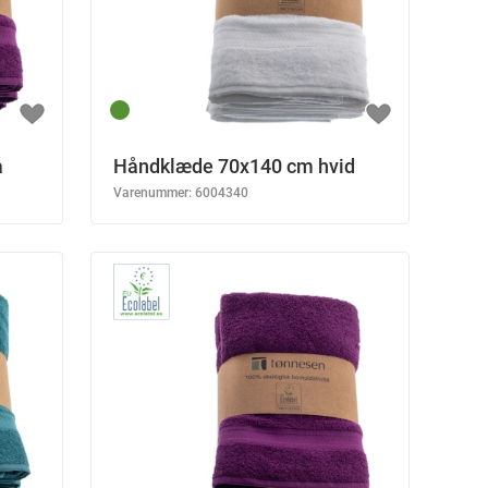
a
Håndklæde 70x140 cm hvid
Varenummer:
6004340