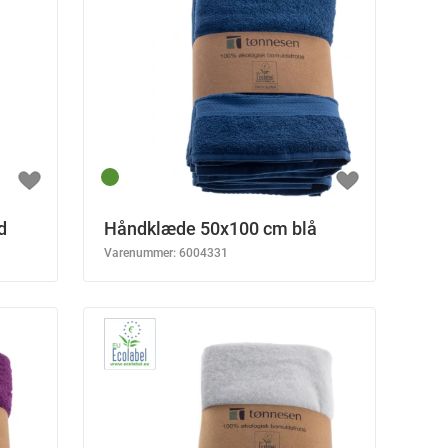
d
Håndklæde 50x100 cm blå
Varenummer:
6004331