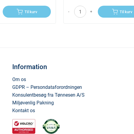
-
+
Til kurv
Til kurv
Information
Om os
GDPR – Persondataforordningen
Konsulentbesøg fra Tønnesen A/S
Miljøvenlig Pakning
Kontakt os