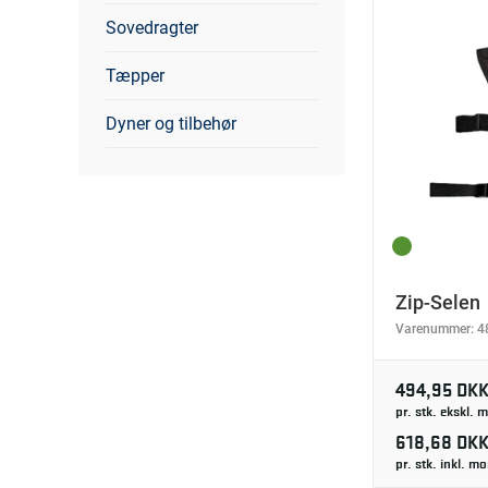
Sovedragter
Tæpper
Dyner og tilbehør
Zip-Selen
Varenummer:
4
494,95 DK
pr. stk. ekskl.
618,68 DK
pr. stk. inkl. m