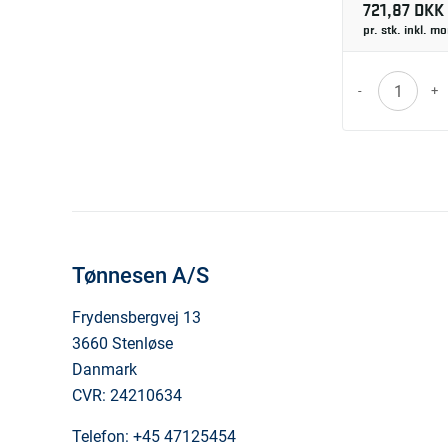
721,87 DKK
pr. stk. inkl. m
-
+
Tønnesen A/S
Frydensbergvej 13
3660 Stenløse
Danmark
CVR: 24210634
Telefon:
+45 47125454