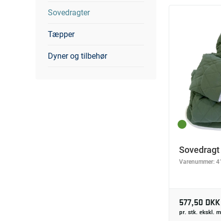
Sovedragter
Tæpper
Dyner og tilbehør
Sovedragt s
Varenummer:
4
577,50 DKK
pr. stk. ekskl.