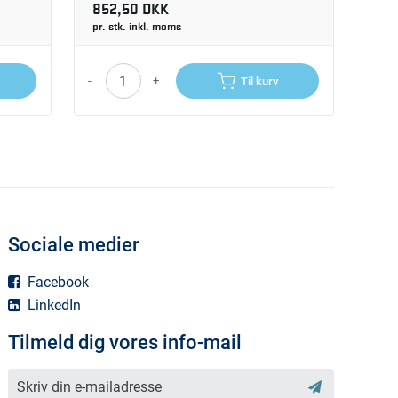
852,50 DKK
pr. stk. inkl. moms
-
+
Til kurv
Sociale medier
Facebook
LinkedIn
Tilmeld dig vores info-mail