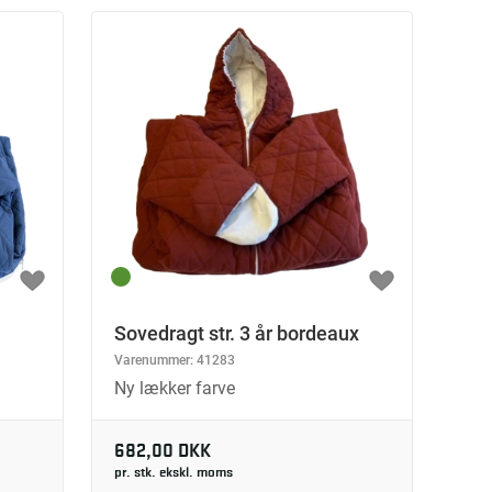
Sovedragt str. 3 år bordeaux
Varenummer:
41283
Ny lækker farve
682,00 DKK
pr. stk. ekskl. moms