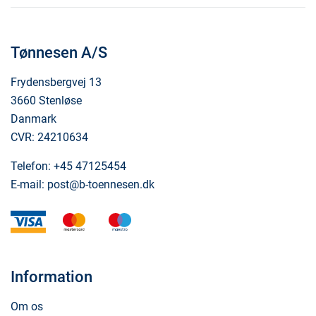
Tønnesen A/S
Frydensbergvej 13
3660 Stenløse
Danmark
CVR: 24210634
Telefon:
+45 47125454
E-mail:
post@b-toennesen.dk
visa
mastercard
maestro
Information
Om os