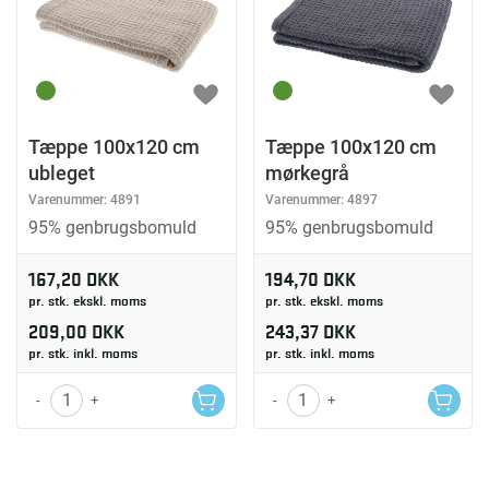
Tæppe 100x120 cm
Tæppe 100x120 cm
ubleget
mørkegrå
Varenummer:
4891
Varenummer:
4897
95% genbrugsbomuld
95% genbrugsbomuld
167,20 DKK
194,70 DKK
pr. stk. ekskl. moms
pr. stk. ekskl. moms
209,00 DKK
243,37 DKK
pr. stk. inkl. moms
pr. stk. inkl. moms
-
+
-
+