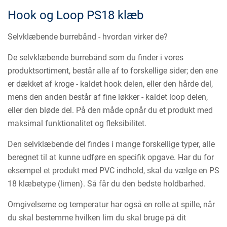
Hook og Loop PS18 klæb
Selvklæbende burrebånd - hvordan virker de?
De selvklæbende burrebånd som du finder i vores
produktsortiment, består alle af to forskellige sider; den ene
er dækket af kroge - kaldet hook delen, eller den hårde del,
mens den anden består af fine løkker - kaldet loop delen,
eller den bløde del. På den måde opnår du et produkt med
maksimal funktionalitet og fleksibilitet.
Den selvklæbende del findes i mange forskellige typer, alle
beregnet til at kunne udføre en specifik opgave. Har du for
eksempel et produkt med PVC indhold, skal du vælge en PS
18 klæbetype (limen). Så får du den bedste holdbarhed.
Omgivelserne og temperatur har også en rolle at spille, når
du skal bestemme hvilken lim du skal bruge på dit