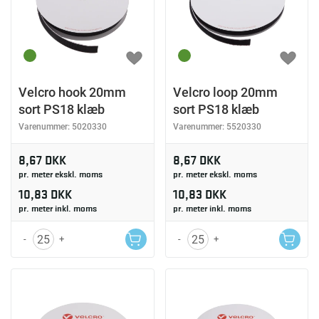
Velcro hook 20mm
Velcro loop 20mm
sort PS18 klæb
sort PS18 klæb
Varenummer:
5020330
Varenummer:
5520330
8,67 DKK
8,67 DKK
pr. meter ekskl. moms
pr. meter ekskl. moms
10,83 DKK
10,83 DKK
pr. meter inkl. moms
pr. meter inkl. moms
-
+
-
+