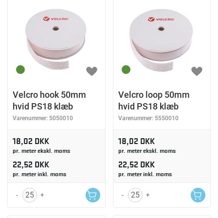
Velcro hook 50mm
Velcro loop 50mm
hvid PS18 klæb
hvid PS18 klæb
Varenummer:
5050010
Varenummer:
5550010
18,02 DKK
18,02 DKK
pr. meter ekskl. moms
pr. meter ekskl. moms
22,52 DKK
22,52 DKK
pr. meter inkl. moms
pr. meter inkl. moms
-
+
-
+