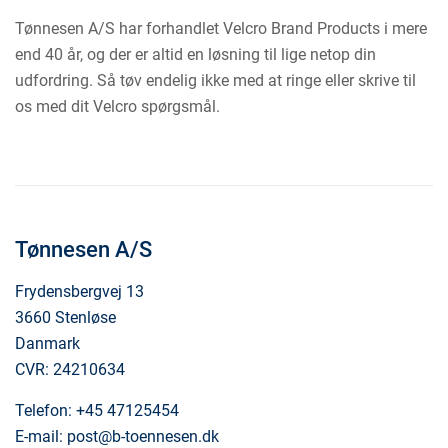
Tønnesen A/S har forhandlet Velcro Brand Products i mere
end 40 år, og der er altid en løsning til lige netop din
udfordring. Så tøv endelig ikke med at ringe eller skrive til
os med dit Velcro spørgsmål.
Tønnesen A/S
Frydensbergvej 13
3660 Stenløse
Danmark
CVR: 24210634
Telefon:
+45 47125454
E-mail:
post@b-toennesen.dk