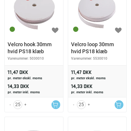
Velcro hook 30mm
Velcro loop 30mm
hvid PS18 klæb
hvid PS18 klæb
Varenummer:
5030010
Varenummer:
5530010
11,47 DKK
11,47 DKK
pr. meter ekskl. moms
pr. meter ekskl. moms
14,33 DKK
14,33 DKK
pr. meter inkl. moms
pr. meter inkl. moms
-
+
-
+