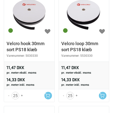
Velcro hook 30mm
Velcro loop 30mm
sort PS18 klæb
sort PS18 klæb
Varenummer:
5030330
Varenummer:
5530330
11,47 DKK
11,47 DKK
pr. meter ekskl. moms
pr. meter ekskl. moms
14,33 DKK
14,33 DKK
pr. meter inkl. moms
pr. meter inkl. moms
-
+
-
+