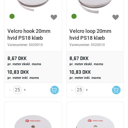
Velcro hook 20mm
Velcro loop 20mm
hvid PS18 klæb
hvid PS18 klæb
Varenummer:
5020010
Varenummer:
5520010
8,67 DKK
8,67 DKK
pr. meter ekskl. moms
pr. meter ekskl. moms
10,83 DKK
10,83 DKK
pr. meter inkl. moms
pr. meter inkl. moms
-
+
-
+