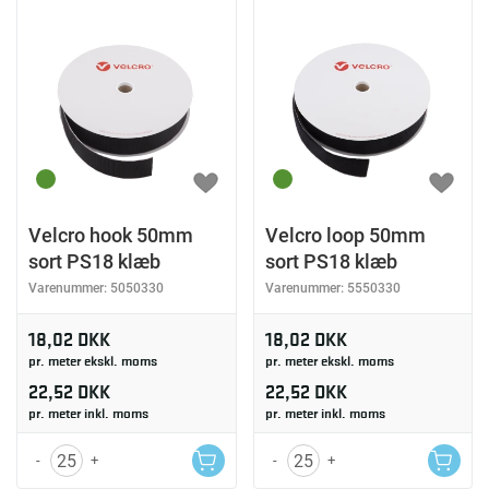
Velcro hook 50mm
Velcro loop 50mm
sort PS18 klæb
sort PS18 klæb
Varenummer:
5050330
Varenummer:
5550330
18,02 DKK
18,02 DKK
pr. meter ekskl. moms
pr. meter ekskl. moms
22,52 DKK
22,52 DKK
pr. meter inkl. moms
pr. meter inkl. moms
-
+
-
+