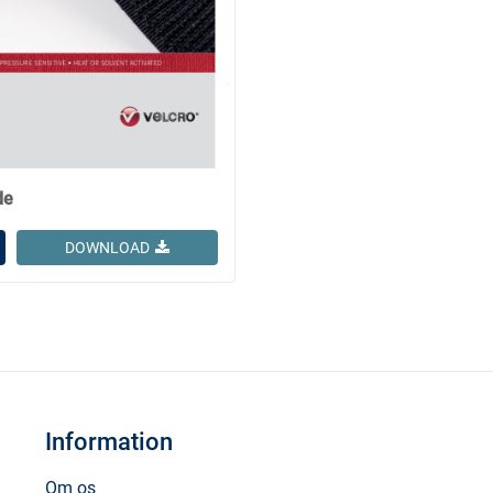
de
DOWNLOAD
Information
Om os