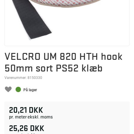
VELCRO UM 820 HTH hook
50mm sort PS52 klæb
Varenummer:
8150330
På lager
20,21 DKK
pr. meter ekskl. moms
25,26 DKK