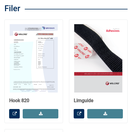
Filer
Hook 820
Limguide