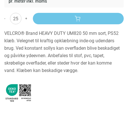
pr. meter inkl. moms
-
+
VELCRO® Brand HEAVY DUTY UM820 50 mm sort, PS52
klæb. Velegnet til kraftig opklæbning inde-og udendørs
brug. Ved konstant sollys kan overfladen blive beskadiget
og påvirke ydeevnen. Anbefales til stof, pvc, tapet,
skrøbelige overflader, eller steder hvor der kan komme
vand. Klæben kan beskadige vægge.