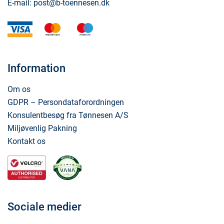
E-mail:
post@b-toennesen.dk
visa
mastercard
maestro
Information
Om os
GDPR – Persondataforordningen
Konsulentbesøg fra Tønnesen A/S
Miljøvenlig Pakning
Kontakt os
Sociale medier