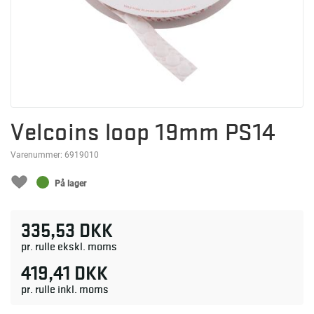
Velcoins loop 19mm PS14
Varenummer:
6919010
På lager
335,53 DKK
pr. rulle ekskl. moms
419,41 DKK
pr. rulle inkl. moms