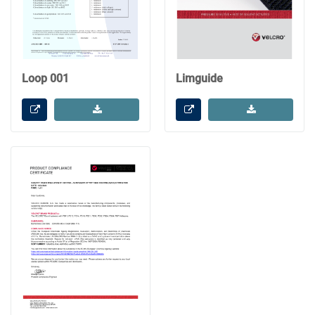
Loop 001
Limguide