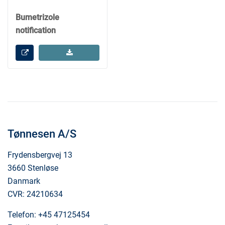
Bumetrizole
notification
Tønnesen A/S
Frydensbergvej 13
3660 Stenløse
Danmark
CVR: 24210634
Telefon:
+45 47125454