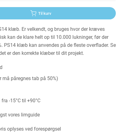
Til kurv
 klæb. Er velkendt, og bruges hvor der kræves
sk kan de klare helt op til 10.000 lukninger, før der
. PS14 klæb kan anvendes på de fleste overflader. Se
 er den korrekte klæber til dit projekt.
d
er må påregnes tab på 50%)
 fra -15°C til +90°C
igst vores limguide
is oplyses ved forespørgsel