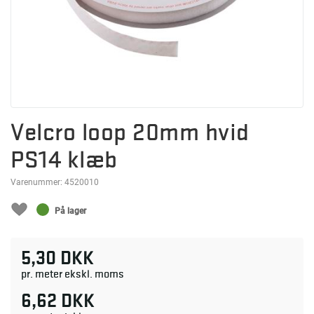
Velcro loop 20mm hvid
PS14 klæb
Varenummer:
4520010
På lager
5,30 DKK
pr. meter ekskl. moms
6,62 DKK