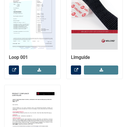
Loop 001
Limguide