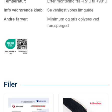
Temperatur:
Efter montering fra -15°C til +90°C
Info vedrørende klæb:
Se venligst vores limguide
Andre farver:
Minimum og pris oplyses ved
forespørgsel
Filer