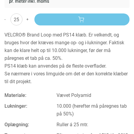
pr. meter inkl. moms
-
+
VELCRO® Brand Loop med PS14 klæb. Er velkendt, og
bruges hvor der kræves mange op- og i-lukninger. Faktisk
kan de klare helt op til 10.000 lukninger, før der må
påregnes et tab på ca. 50%.
PS14 klæb kan anvendes på de fleste overflader.
Se nærmere i vores limguide om det er den korrekte klæber
til dit projekt.
Materiale:
Vævet Polyamid
Lukninger:
10.000 (herefter må påregnes tab
på 50%)
Oplægning:
Ruller á 25 mtr.