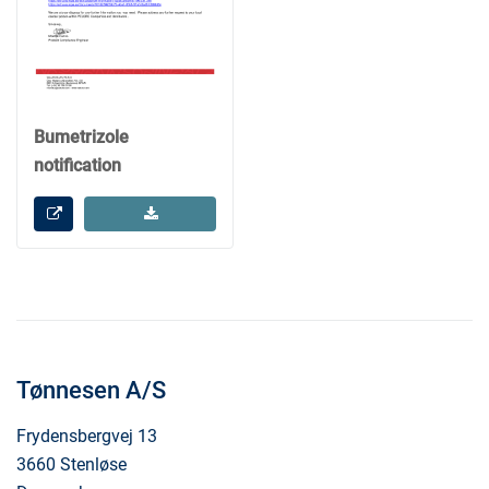
Bumetrizole
notification
Tønnesen A/S
Frydensbergvej 13
3660 Stenløse