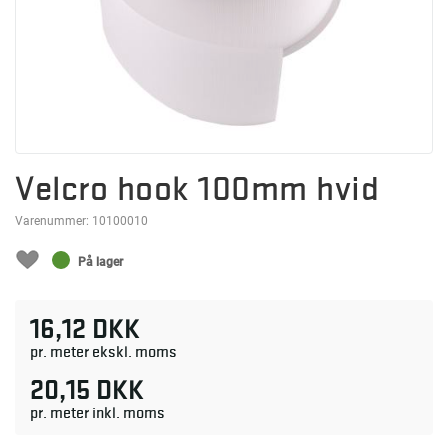
Velcro hook 100mm hvid
Varenummer:
10100010
På lager
16,12 DKK
pr. meter ekskl. moms
20,15 DKK
pr. meter inkl. moms