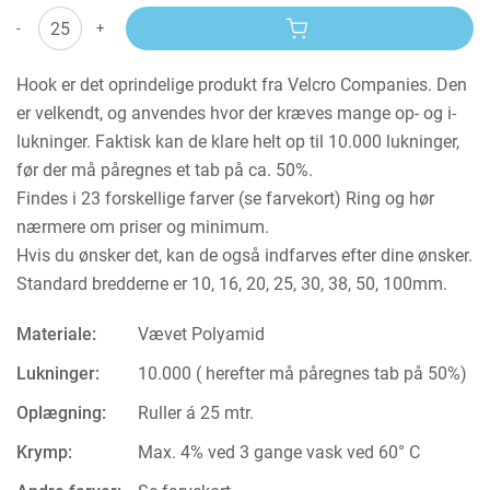
-
+
Hook er det oprindelige produkt fra Velcro Companies. Den
er velkendt, og anvendes hvor der kræves mange op- og i-
lukninger. Faktisk kan de klare helt op til 10.000 lukninger,
før der må påregnes et tab på ca. 50%.
Findes i 23 forskellige farver (se farvekort) Ring og hør
nærmere om priser og minimum.
Hvis du ønsker det, kan de også indfarves efter dine ønsker.
Standard bredderne er 10, 16, 20, 25, 30, 38, 50, 100mm.
Materiale:
Vævet Polyamid
Lukninger:
10.000 ( herefter må påregnes tab på 50%)
Oplægning:
Ruller á 25 mtr.
Krymp:
Max. 4% ved 3 gange vask ved 60° C