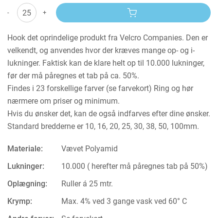
-
+
Hook det oprindelige produkt fra Velcro Companies. Den er
velkendt, og anvendes hvor der kræves mange op- og i-
lukninger. Faktisk kan de klare helt op til 10.000 lukninger,
før der må påregnes et tab på ca. 50%.
Findes i 23 forskellige farver (se farvekort) Ring og hør
nærmere om priser og minimum.
Hvis du ønsker det, kan de også indfarves efter dine ønsker.
Standard bredderne er 10, 16, 20, 25, 30, 38, 50, 100mm.
Materiale:
Vævet Polyamid
Lukninger:
10.000 ( herefter må påregnes tab på 50%)
Oplægning:
Ruller á 25 mtr.
Krymp:
Max. 4% ved 3 gange vask ved 60° C