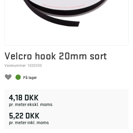
Velcro hook 20mm sort
Varenummer:
1020330
På lager
4,18 DKK
pr. meter ekskl. moms
5,22 DKK
pr. meter inkl. moms