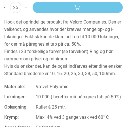
-
+
Hook det oprindelige produkt fra Velcro Companies. Den er
velkendt, og anvendes hvor der kræves mange op- og i-
lukninger. Faktisk kan de klare helt op til 10.000 lukninger,
før der må påregnes et tab på ca. 50%.
Findes i 23 forskellige farver (se farvekort) Ring og hør
nærmere om priser og minimum.
Hvis du ønsker det, kan de også indfarves efter dine ønsker.
Standard bredderne er 10, 16, 20, 25, 30, 38, 50, 100mm.
Materiale:
Vævet Polyamid
Lukninger:
10.000 ( herefter må påregnes tab på 50%)
Oplægning:
Ruller á 25 mtr.
Krymp:
Max. 4% ved 3 gange vask ved 60° C