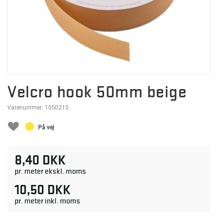
Velcro hook 50mm beige
Varenummer:
1050215
På vej
8,40 DKK
pr. meter ekskl. moms
10,50 DKK
pr. meter inkl. moms