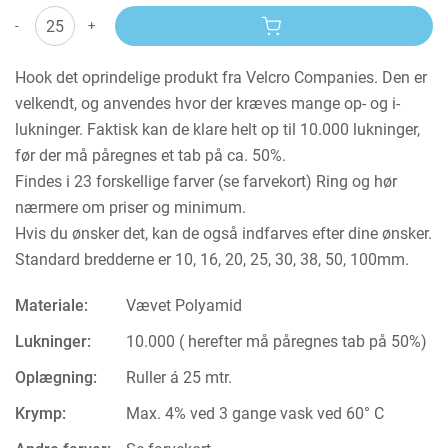
-
+
Hook det oprindelige produkt fra Velcro Companies. Den er
velkendt, og anvendes hvor der kræves mange op- og i-
lukninger. Faktisk kan de klare helt op til 10.000 lukninger,
før der må påregnes et tab på ca. 50%.
Findes i 23 forskellige farver (se farvekort) Ring og hør
nærmere om priser og minimum.
Hvis du ønsker det, kan de også indfarves efter dine ønsker.
Standard bredderne er 10, 16, 20, 25, 30, 38, 50, 100mm.
Materiale:
Vævet Polyamid
Lukninger:
10.000 ( herefter må påregnes tab på 50%)
Oplægning:
Ruller á 25 mtr.
Krymp:
Max. 4% ved 3 gange vask ved 60° C