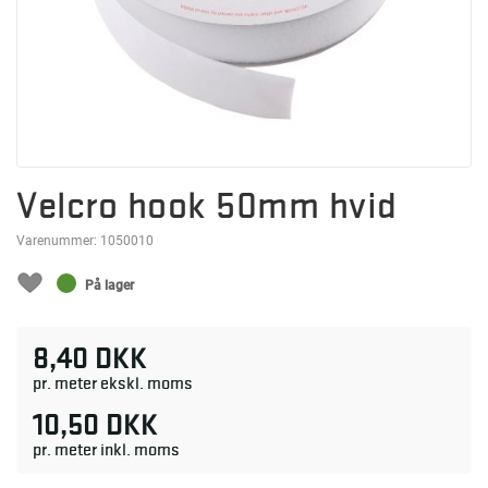
Velcro hook 50mm hvid
Varenummer:
1050010
På lager
8,40 DKK
pr. meter ekskl. moms
10,50 DKK
pr. meter inkl. moms