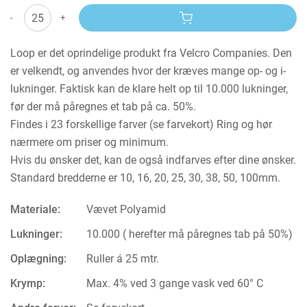
-
+
Loop er det oprindelige produkt fra Velcro Companies. Den
er velkendt, og anvendes hvor der kræves mange op- og i-
lukninger. Faktisk kan de klare helt op til 10.000 lukninger,
før der må påregnes et tab på ca. 50%.
Findes i 23 forskellige farver (se farvekort) Ring og hør
nærmere om priser og minimum.
Hvis du ønsker det, kan de også indfarves efter dine ønsker.
Standard bredderne er 10, 16, 20, 25, 30, 38, 50, 100mm.
Materiale:
Vævet Polyamid
Lukninger:
10.000 ( herefter må påregnes tab på 50%)
Oplægning:
Ruller á 25 mtr.
Krymp:
Max. 4% ved 3 gange vask ved 60° C