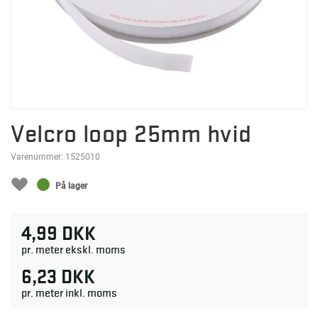
Velcro loop 25mm hvid
Varenummer:
1525010
På lager
4,99 DKK
pr. meter ekskl. moms
6,23 DKK
pr. meter inkl. moms