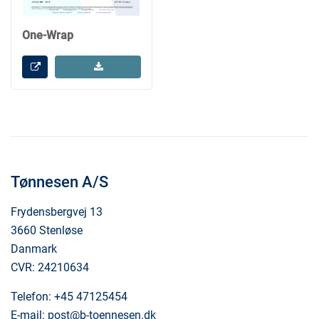
One-Wrap
Tønnesen A/S
Frydensbergvej 13
3660 Stenløse
Danmark
CVR: 24210634
Telefon:
+45 47125454
E-mail:
post@b-toennesen.dk