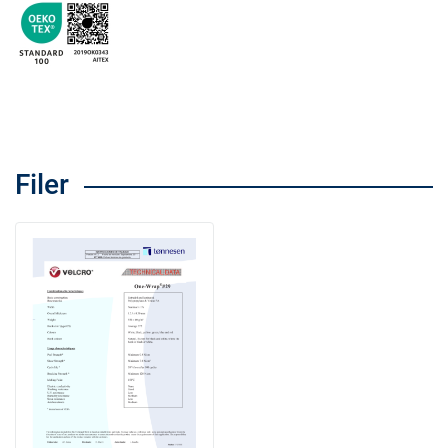
Filer