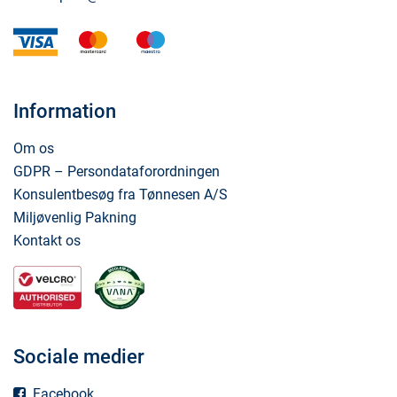
visa
mastercard
maestro
Information
Om os
GDPR – Persondataforordningen
Konsulentbesøg fra Tønnesen A/S
Miljøvenlig Pakning
Kontakt os
Sociale medier
Facebook