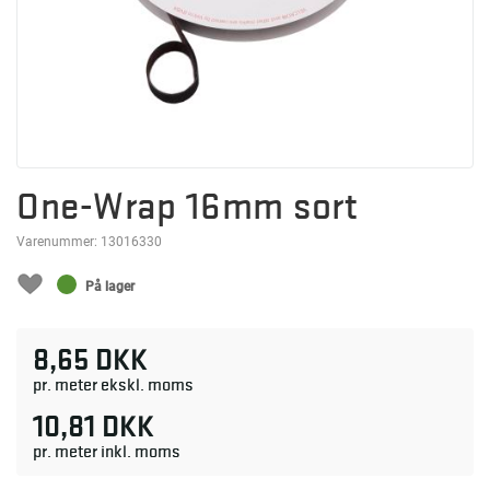
One-Wrap 16mm sort
Varenummer:
13016330
På lager
8,65 DKK
pr. meter ekskl. moms
10,81 DKK
pr. meter inkl. moms