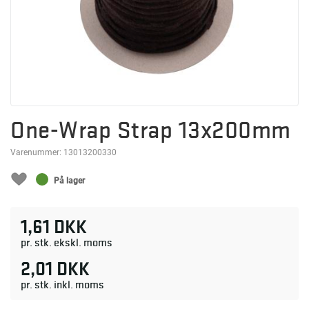
One-Wrap Strap 13x200mm
Varenummer:
13013200330
På lager
1,61 DKK
pr. stk. ekskl. moms
2,01 DKK
pr. stk. inkl. moms