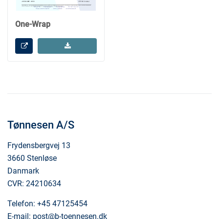
One-Wrap
Tønnesen A/S
Frydensbergvej 13
3660 Stenløse
Danmark
CVR: 24210634
Telefon:
+45 47125454
E-mail:
post@b-toennesen.dk