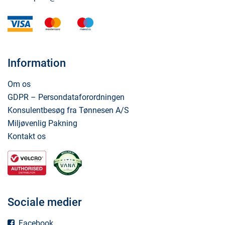
visa
mastercard
maestro
Information
Om os
GDPR – Persondataforordningen
Konsulentbesøg fra Tønnesen A/S
Miljøvenlig Pakning
Kontakt os
Sociale medier
Facebook