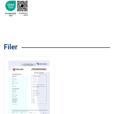
Filer