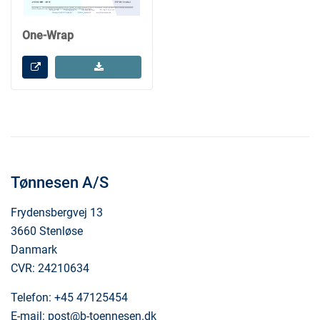
One-Wrap
Tønnesen A/S
Frydensbergvej 13
3660 Stenløse
Danmark
CVR: 24210634
Telefon:
+45 47125454
E-mail:
post@b-toennesen.dk