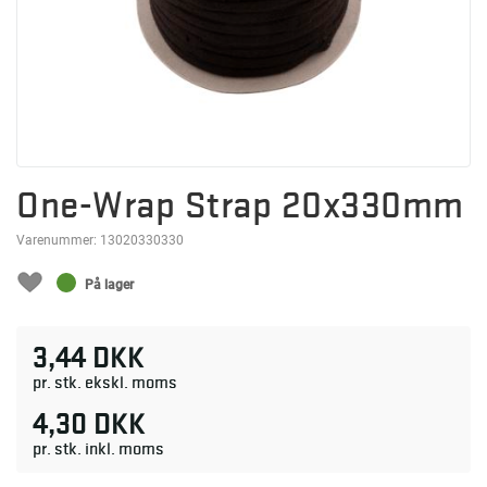
One-Wrap Strap 20x330mm
Varenummer:
13020330330
På lager
3,44 DKK
pr. stk. ekskl. moms
4,30 DKK
pr. stk. inkl. moms