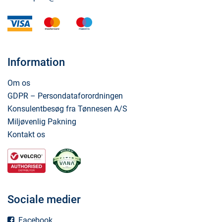
visa
mastercard
maestro
Information
Om os
GDPR – Persondataforordningen
Konsulentbesøg fra Tønnesen A/S
Miljøvenlig Pakning
Kontakt os
Sociale medier
Facebook