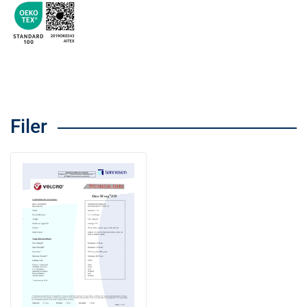
Filer