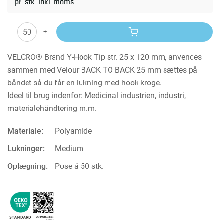
pr. stk. inkl. moms
-
+
VELCRO® Brand Y-Hook Tip str. 25 x 120 mm, anvendes
sammen med Velour BACK TO BACK 25 mm sættes på
båndet så du får en lukning med hook kroge.
Ideel til brug indenfor: Medicinal industrien, industri,
materialehåndtering m.m.
Materiale:
Polyamide
Lukninger:
Medium
Oplægning:
Pose á 50 stk.