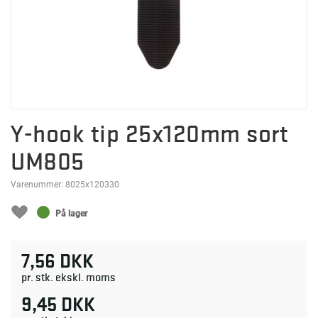
Y-hook tip 25x120mm sort
UM805
Varenummer:
8025x120330
På lager
7,56 DKK
pr. stk. ekskl. moms
9,45 DKK