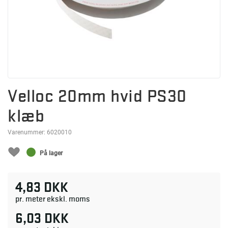
Velloc 20mm hvid PS30
klæb
Varenummer:
6020010
På lager
4,83 DKK
pr. meter ekskl. moms
6,03 DKK