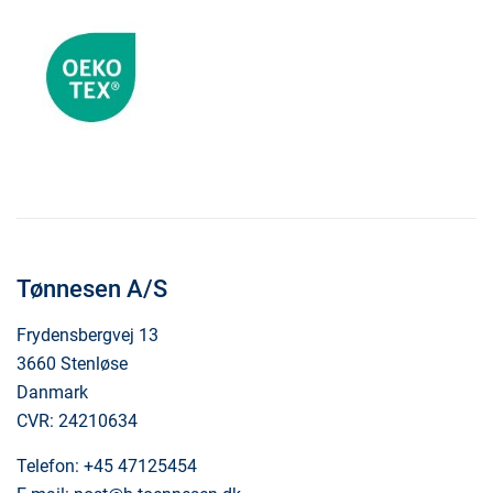
Tønnesen A/S
Frydensbergvej 13
3660 Stenløse
Danmark
CVR: 24210634
Telefon:
+45 47125454