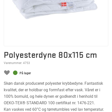
Polyesterdyne 80x115 cm
Varenummer:
4753
På lager
Skøn dansk produceret polyester krybbedyne. Fantastisk
kvalitet, der er holdbar og formfast efter vask. Våret er i
100% bomuld, og hele dynen er godkendt i henhold til
OEKO-TEX® STANDARD 100 certifikat nr. 1476-221.
Kan vaskes ved 60°C og tørretumbles ved lav temperatur.