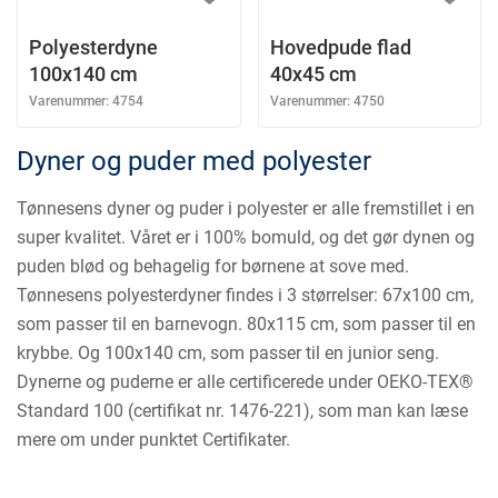
Polyesterdyne
Hovedpude flad
100x140 cm
40x45 cm
Varenummer:
4754
Varenummer:
4750
Dyner og puder med polyester
Tønnesens dyner og puder i polyester er alle fremstillet i en
super kvalitet. Våret er i 100% bomuld, og det gør dynen og
puden blød og behagelig for børnene at sove med.
Tønnesens polyesterdyner findes i 3 størrelser: 67x100 cm,
som passer til en barnevogn. 80x115 cm, som passer til en
krybbe. Og 100x140 cm, som passer til en junior seng.
Dynerne og puderne er alle certificerede under OEKO-TEX®
Standard 100 (certifikat nr. 1476-221), som man kan læse
mere om under punktet Certifikater.