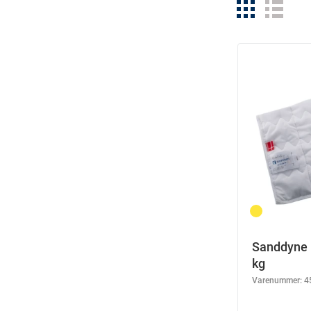
Sanddyne 
kg
Varenummer:
4