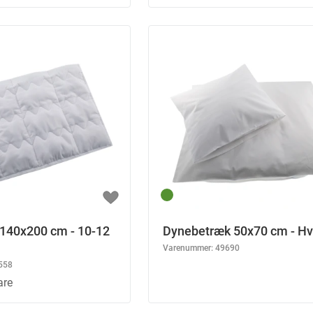
140x200 cm - 10-12
Dynebetræk 50x70 cm - Hv
Varenummer:
49690
558
are