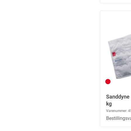
Sanddyne 
kg
Varenummer:
4
Bestillingsv