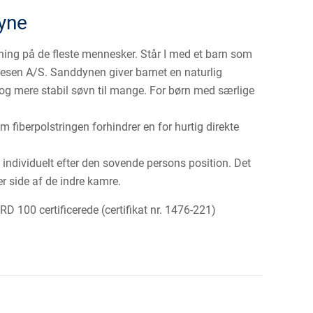
yne
ning på de fleste mennesker. Står I med et barn som
nesen A/S. Sanddynen giver barnet en naturlig
 og mere stabil søvn til mange. For børn med særlige
 fiberpolstringen forhindrer en for hurtig direkte
 individuelt efter den sovende persons position. Det
r side af de indre kamre.
00 certificerede (certifikat nr. 1476-221)