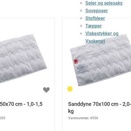
Seler og selesaks
Soveposer
Stofbleer
Tæpper
Viskestykker og
Vaskenet
50x70 cm - 1,0-1,5
Sanddyne 70x100 cm - 2,0-
kg
555
Varenummer:
4556