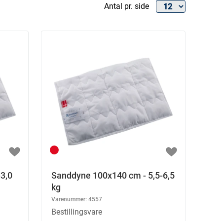
Antal pr. side
3,0
Sanddyne 100x140 cm - 5,5-6,5
kg
Varenummer:
4557
Bestillingsvare