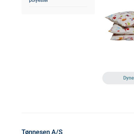
polyester
Dyne
Tønnesen A/S