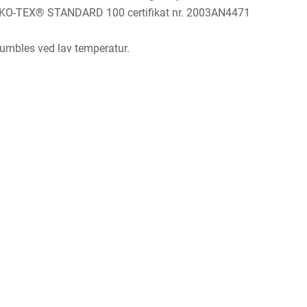
OEKO-TEX® STANDARD 100 certifikat nr. 2003AN4471
umbles ved lav temperatur.