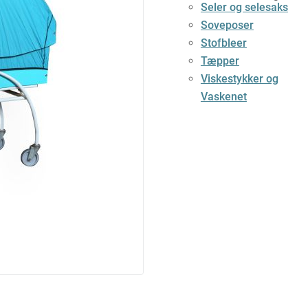
Seler og selesaks
Soveposer
Stofbleer
Tæpper
Viskestykker og
Vaskenet