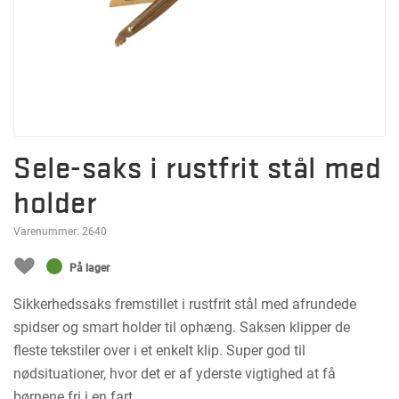
Sele-saks i rustfrit stål med
holder
Varenummer:
2640
På lager
Sikkerhedssaks fremstillet i rustfrit stål med afrundede
spidser og smart holder til ophæng. Saksen klipper de
fleste tekstiler over i et enkelt klip. Super god til
nødsituationer, hvor det er af yderste vigtighed at få
børnene fri i en fart.