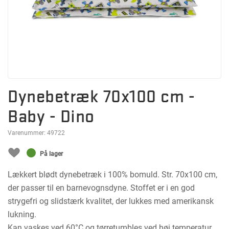
Dynebetræk 70x100 cm -
Baby - Dino
Varenummer:
49722
På lager
Lækkert blødt dynebetræk i 100% bomuld. Str. 70x100 cm,
der passer til en barnevognsdyne. Stoffet er i en god
strygefri og slidstærk kvalitet, der lukkes med amerikansk
lukning.
Kan vaskes ved 60°C og tørretumbles ved høj temperatur.