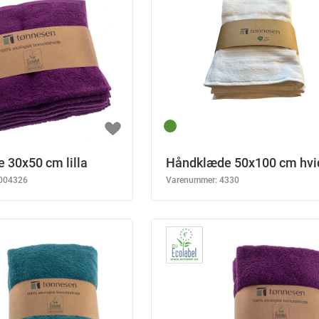
 30x50 cm lilla
Håndklæde 50x100 cm hvi
004326
Varenummer:
4330