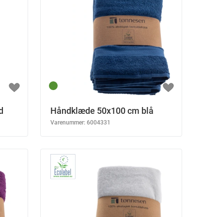
d
Håndklæde 50x100 cm blå
Varenummer:
6004331