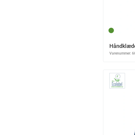
Håndklæde
Varenummer:
6