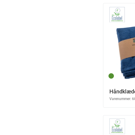
Håndklæde
Varenummer:
6