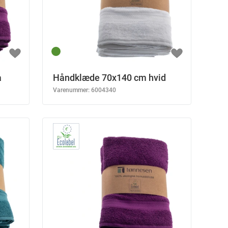
a
Håndklæde 70x140 cm hvid
Varenummer:
6004340