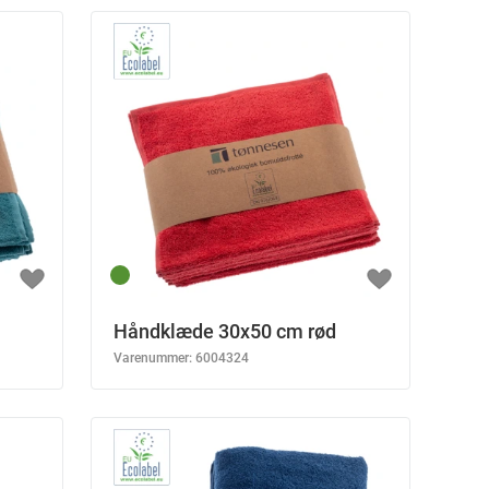
Håndklæde 30x50 cm rød
Varenummer:
6004324