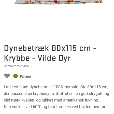
Dynebetræk 80x115 cm -
Krybbe - Vilde Dyr
Varenummer:
49683
På lager
Lækkert blødt dynebetræk i 100% bomuld. Str. 80x115 cm,
der passer til en krybbedyne. Stoffet er i en god strygefri og
slidstærk kvalitet, og lukkes med amerikansk lukning.
Kan vaskes ved 60°C og tørretumbles ved høj temperatur.