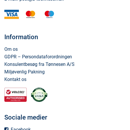
visa
mastercard
maestro
Information
Om os
GDPR – Persondataforordningen
Konsulentbesøg fra Tønnesen A/S
Miljøvenlig Pakning
Kontakt os
Sociale medier
Facebook