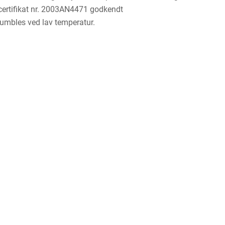
tifikat nr. 2003AN4471 godkendt
umbles ved lav temperatur.