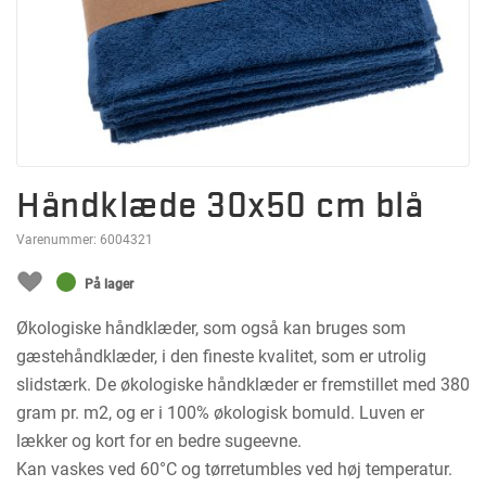
Håndklæde 30x50 cm blå
Varenummer:
6004321
På lager
Økologiske håndklæder, som også kan bruges som
gæstehåndklæder, i den fineste kvalitet, som er utrolig
slidstærk. De økologiske håndklæder er fremstillet med 380
gram pr. m2, og er i 100% økologisk bomuld. Luven er
lækker og kort for en bedre sugeevne.
Kan vaskes ved 60°C og tørretumbles ved høj temperatur.