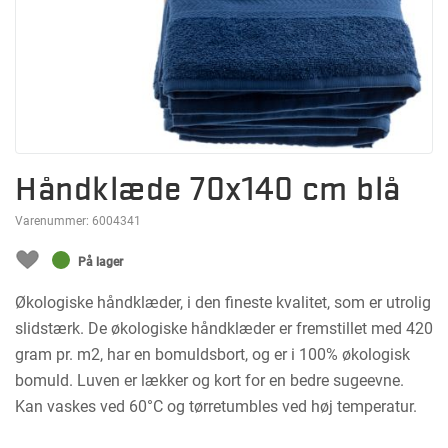
Håndklæde 70x140 cm blå
Varenummer:
6004341
På lager
Økologiske håndklæder, i den fineste kvalitet, som er utrolig
slidstærk. De økologiske håndklæder er fremstillet med 420
gram pr. m2, har en bomuldsbort, og er i 100% økologisk
bomuld. Luven er lækker og kort for en bedre sugeevne.
Kan vaskes ved 60°C og tørretumbles ved høj temperatur.