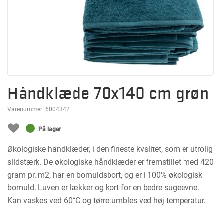
Håndklæde 70x140 cm grøn
Varenummer:
6004342
På lager
Økologiske håndklæder, i den fineste kvalitet, som er utrolig
slidstærk. De økologiske håndklæder er fremstillet med 420
gram pr. m2, har en bomuldsbort, og er i 100% økologisk
bomuld. Luven er lækker og kort for en bedre sugeevne.
Kan vaskes ved 60°C og tørretumbles ved høj temperatur.