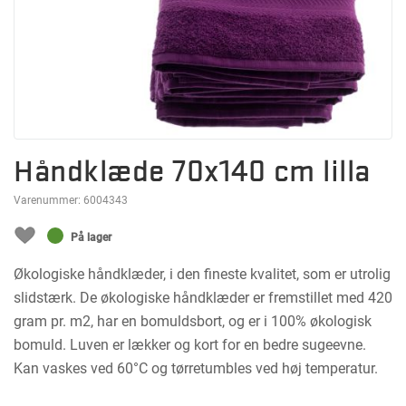
Håndklæde 70x140 cm lilla
Varenummer:
6004343
På lager
Økologiske håndklæder, i den fineste kvalitet, som er utrolig
slidstærk. De økologiske håndklæder er fremstillet med 420
gram pr. m2, har en bomuldsbort, og er i 100% økologisk
bomuld. Luven er lækker og kort for en bedre sugeevne.
Kan vaskes ved 60°C og tørretumbles ved høj temperatur.