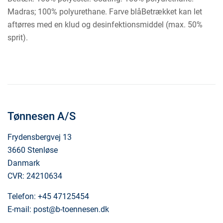
Madras; 100% polyurethane. Farve blå
Betrækket kan let
aftørres med en klud og desinfektionsmiddel (max. 50%
sprit).
Tønnesen A/S
Frydensbergvej 13
3660 Stenløse
Danmark
CVR: 24210634
Telefon:
+45 47125454
E-mail:
post@b-toennesen.dk