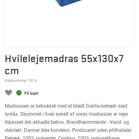
Hvilelejemadras 55x130x7
cm
Varenummer:
5016
På lager
Madrassen er betrukket med et blødt Dahlia-betræk med
lynlås. Skummet i hver enkelt af vores madrasser er nøje
tilpasset det aktuelle behov. Brandhæmmende - Vand- og
støvtæt. Danner ikke kondens. Produceret uden phthalater.
Betræk: 100% polyester. Coating: 100% polyurethane.