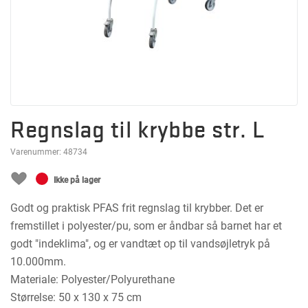
Regnslag til krybbe str. L
Varenummer:
48734
Ikke på lager
Godt og praktisk PFAS frit regnslag til krybber. Det er
fremstillet i polyester/pu, som er åndbar så barnet har et
godt "indeklima", og er vandtæt op til vandsøjletryk på
10.000mm.
Materiale: Polyester/Polyurethane
Størrelse: 50 x 130 x 75 cm