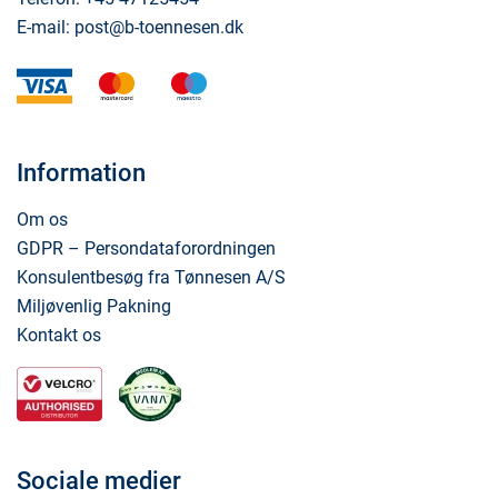
E-mail:
post@b-toennesen.dk
visa
mastercard
maestro
Information
Om os
GDPR – Persondataforordningen
Konsulentbesøg fra Tønnesen A/S
Miljøvenlig Pakning
Kontakt os
Sociale medier