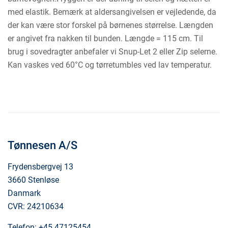
med elastik. Bemærk at aldersangivelsen er vejledende, da
der kan være stor forskel på børnenes størrelse. Længden
er angivet fra nakken til bunden. Længde = 115 cm. Til
brug i sovedragter anbefaler vi Snup-Let 2 eller Zip selerne.
Kan vaskes ved 60°C og tørretumbles ved lav temperatur.
Tønnesen A/S
Frydensbergvej 13
3660 Stenløse
Danmark
CVR: 24210634
Telefon:
+45 47125454