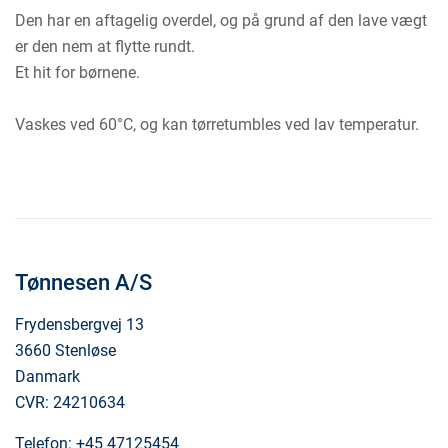
Den har en aftagelig overdel, og på grund af den lave vægt
er den nem at flytte rundt.
Et hit for børnene.
Vaskes ved 60°C, og kan tørretumbles ved lav temperatur.
Tønnesen A/S
Frydensbergvej 13
3660 Stenløse
Danmark
CVR: 24210634
Telefon:
+45 47125454