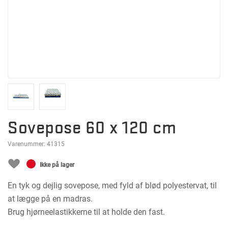
Sovepose 60 x 120 cm
Varenummer:
41315
Ikke på lager
En tyk og dejlig sovepose, med fyld af blød polyestervat, til
at lægge på en madras.
Brug hjørneelastikkerne til at holde den fast.