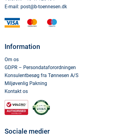
E-mail:
post@b-toennesen.dk
visa
mastercard
maestro
Information
Om os
GDPR – Persondataforordningen
Konsulentbesøg fra Tønnesen A/S
Miljøvenlig Pakning
Kontakt os
Sociale medier