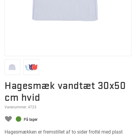
Hagesmæk vandtæt 30x50
cm hvid
Varenummer:
4723
På lager
Hagesmækken er fremstillet af to sider frotté med plast