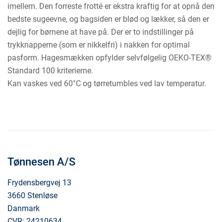
imellem. Den forreste frotté er ekstra kraftig for at opnå den
bedste sugeevne, og bagsiden er blød og lækker, så den er
dejlig for børnene at have på. Der er to indstillinger på
trykknapperne (som er nikkelfri) i nakken for optimal
pasform. Hagesmækken opfylder selvfølgelig OEKO-TEX®
Standard 100 kriterierne.
Kan vaskes ved 60°C og tørretumbles ved lav temperatur.
Tønnesen A/S
Frydensbergvej 13
3660 Stenløse
Danmark
CVR: 24210634