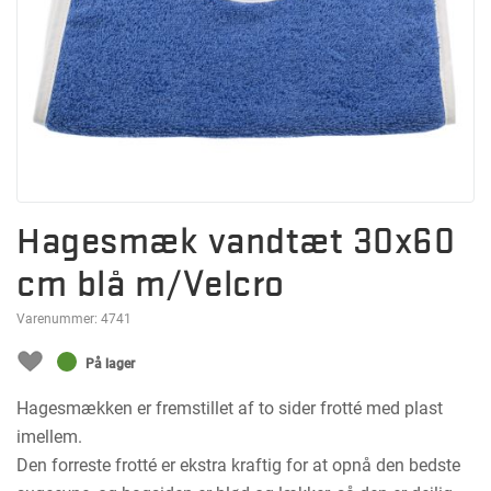
Hagesmæk vandtæt 30x60
cm blå m/Velcro
Varenummer:
4741
På lager
Hagesmækken er fremstillet af to sider frotté med plast
imellem.
Den forreste frotté er ekstra kraftig for at opnå den bedste